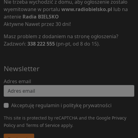
Nie trzeba wychodzić z domu, aby ogłoszenie zostało
wyemitowane w portalu
www.radiobielsko.pl
lub na
antenie
Radia BIELSKO
Aktywne Nawet przez 30 dni!
Masz problem z dodaniem na stronę ogłoszenia?
Zadzwoń:
338 222 555
(pn-pt, od 8 do 15).
Newsletter
Adres email
Akceptuję regulamin i politykę prywatności
This site is protected by reCAPTCHA and the Google
Privacy
Policy
and
Terms of Service
apply.