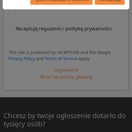
Powtórz hasło
Akceptuję regulamin i politykę prywatności
Rejestracja
This site is protected by reCAPTCHA and the Google
Privacy Policy
and
Terms of Service
apply.
Logowanie
Wróć na stronę główną
Chcesz by twoje ogłoszenie dotarło do
tysięcy osób?