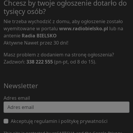
Chcesz by twoje ogłoszenie dotarło do
tysięcy osób?
Nie trzeba wychodzić z domu, aby ogłoszenie zostało
wyemitowane w portalu
www.radiobielsko.pl
lub na
antenie
Radia BIELSKO
Aktywne Nawet przez 30 dni!
Masz problem z dodaniem na stronę ogłoszenia?
Zadzwoń:
338 222 555
(pn-pt, od 8 do 15).
Newsletter
Adres email
Akceptuję regulamin i politykę prywatności