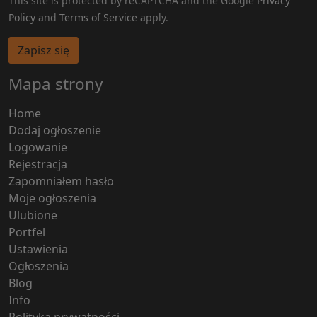
This site is protected by reCAPTCHA and the Google
Privacy
Policy
and
Terms of Service
apply.
Zapisz się
Mapa strony
Home
Dodaj ogłoszenie
Logowanie
Rejestracja
Zapomniałem hasło
Moje ogłoszenia
Ulubione
Portfel
Ustawienia
Ogłoszenia
Blog
Info