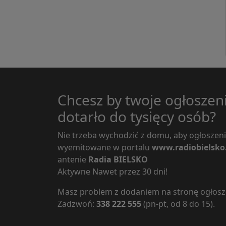
Chcesz by twoje ogłoszen
dotarło do tysięcy osób?
Nie trzeba wychodzić z domu, aby ogłoszeni
wyemitowane w portalu
www.radiobielsko
antenie
Radia BIELSKO
Aktywne Nawet przez 30 dni!
Masz problem z dodaniem na stronę ogłosz
Zadzwoń:
338 222 555
(pn-pt, od 8 do 15).