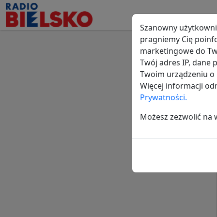
Szanowny użytkowni
pragniemy Cię poinf
marketingowe do Two
Twój adres IP, dane
Twoim urządzeniu o i
Więcej informacji o
Prywatności.
Możesz zezwolić na ws