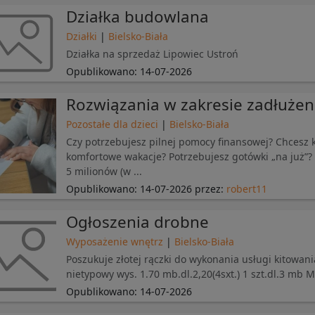
Działka budowlana
Działki
|
Bielsko-Biała
Działka na sprzedaż Lipowiec Ustroń
Opublikowano:
14-07-2026
Rozwiązania w zakresie zadłużeni
Pozostałe dla dzieci
|
Bielsko-Biała
Czy potrzebujesz pilnej pomocy finansowej? Chcesz
komfortowe wakacje? Potrzebujesz gotówki „na już”
5 milionów (w ...
Opublikowano:
14-07-2026
przez:
robert11
Ogłoszenia drobne
Wyposażenie wnętrz
|
Bielsko-Biała
Poszukuje złotej rączki do wykonania usługi kitowa
nietypowy wys. 1.70 mb.dl.2,20(4sxt.) 1 szt.dl.3 mb 
Opublikowano:
14-07-2026