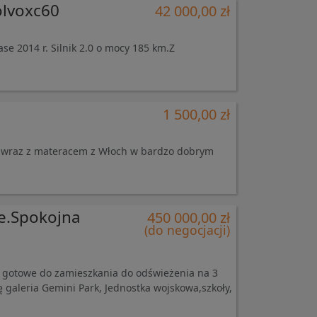
lvoxc60
42 000,00 zł
 2014 r. Silnik 2.0 o mocy 185 km.Z
1 500,00 zł
l,wraz z materacem z Włoch w bardzo dobrym
e.Spokojna
450 000,00 zł
(do negocjacji)
gotowe do zamieszkania do odświeżenia na 3
ę galeria Gemini Park, Jednostka wojskowa,szkoły,