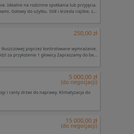
e. Idealne na rodzinne spotkania lub przyjęcia.
i. Gotowy do użytku. Stół i krzesła ciężkie, s...
250,00 zł
i tłuszczowej poprzez kontrolowane wymrażanie.
50zl za przyłożenie 1 głowicy Zapraszamy do be...
5 000,00 zł
(do negocjacji)
gi i ranty drzwi do naprawy. Klimatyzacja do
15 000,00 zł
(do negocjacji)