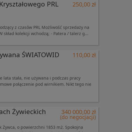
 Kryształowego PRL
250,00 zł
odzący z czasów PRL Możliwość sprzedaży na
skład kolekcji wchodzą; - Patera / talerz g...
używana ŚWIATOWID
110,00 zł
 lata stała, nie używana i podczas pracy
umowe połączenie pod wirnikiem. Nikt tego nie
ach Żywieckich
340 000,00 zł
(do negocjacji)
k Żywca, o powierzchni 1853 m2. Spokojna