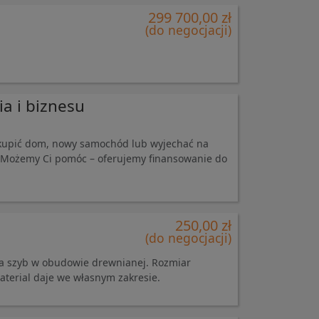
299 700,00 zł
(do negocjacji)
a i biznesu
 kupić dom, nowy samochód lub wyjechać na
? Możemy Ci pomóc – oferujemy finansowanie do
250,00 zł
(do negocjacji)
nia szyb w obudowie drewnianej. Rozmiar
Material daje we własnym zakresie.