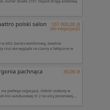
zne, numer działki 2107. Dojazd drogą asfaltową
attro polski salon
107 000,00 zł
(do negocjacji)
 w ASO, bardzo komfortowy, świetnie
y rzut oka wygląda na czarny a faktycznie w
rgonia pachnąca
30,00 zł
- nie podlega negocjacji. Odbiór osobisty w
k linii autobusowej nr 2 na ulicy Jesionowej,...