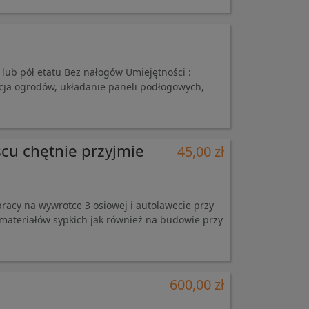
lub pół etatu Bez nałogów Umiejętności :
cja ogrodów, układanie paneli podłogowych,
scu chętnie przyjmie
45,00 zł
racy na wywrotce 3 osiowej i autolawecie przy
 materiałów sypkich jak również na budowie przy
600,00 zł