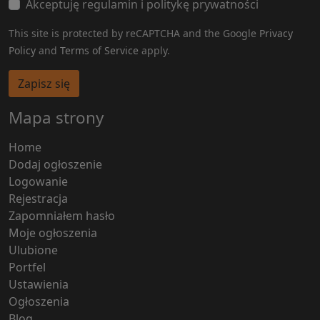
Akceptuję regulamin i politykę prywatności
This site is protected by reCAPTCHA and the Google
Privacy
Policy
and
Terms of Service
apply.
Zapisz się
Mapa strony
Home
Dodaj ogłoszenie
Logowanie
Rejestracja
Zapomniałem hasło
Moje ogłoszenia
Ulubione
Portfel
Ustawienia
Ogłoszenia
Blog