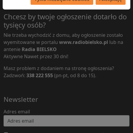
Chcesz by twoje ogłoszenie dotarło do
tysięcy osób?
Nie trzeba wychodzić z domu, aby ogłoszenie zostało
wyemitowane w portalu
www.radiobielsko.pl
lub na
antenie
Radia BIELSKO
Aktywne Nawet przez 30 dni!
Masz problem z dodaniem na stronę ogłoszenia?
Zadzwoń:
338 222 555
(pn-pt, od 8 do 15).
Newsletter
Adres email