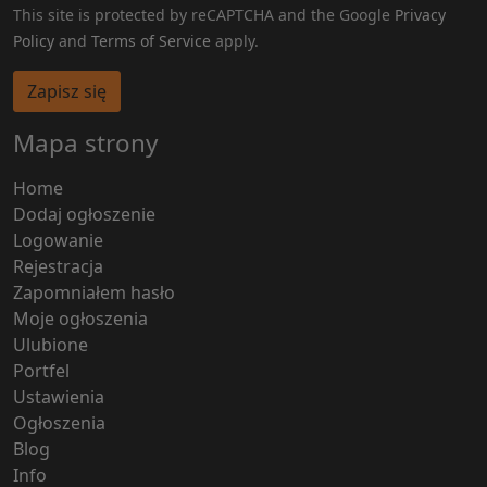
This site is protected by reCAPTCHA and the Google
Privacy
Policy
and
Terms of Service
apply.
Zapisz się
Mapa strony
Home
Dodaj ogłoszenie
Logowanie
Rejestracja
Zapomniałem hasło
Moje ogłoszenia
Ulubione
Portfel
Ustawienia
Ogłoszenia
Blog
Info