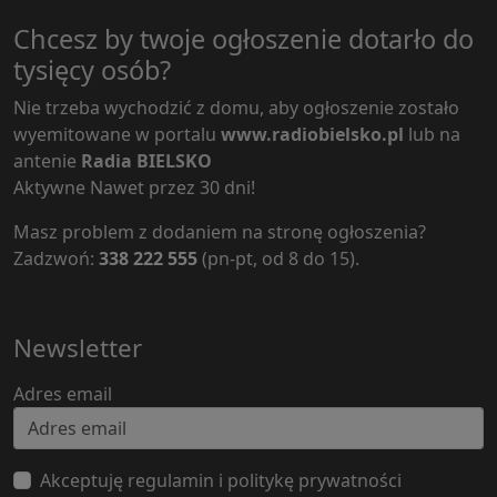
Chcesz by twoje ogłoszenie dotarło do
tysięcy osób?
Nie trzeba wychodzić z domu, aby ogłoszenie zostało
wyemitowane w portalu
www.radiobielsko.pl
lub na
antenie
Radia BIELSKO
Aktywne Nawet przez 30 dni!
Masz problem z dodaniem na stronę ogłoszenia?
Zadzwoń:
338 222 555
(pn-pt, od 8 do 15).
Newsletter
Adres email
Akceptuję regulamin i politykę prywatności