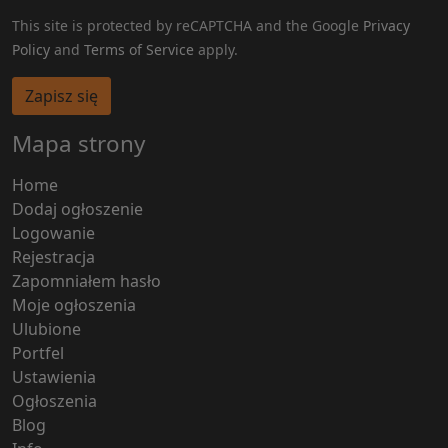
This site is protected by reCAPTCHA and the Google
Privacy
Policy
and
Terms of Service
apply.
Zapisz się
Mapa strony
Home
Dodaj ogłoszenie
Logowanie
Rejestracja
Zapomniałem hasło
Moje ogłoszenia
Ulubione
Portfel
Ustawienia
Ogłoszenia
Blog