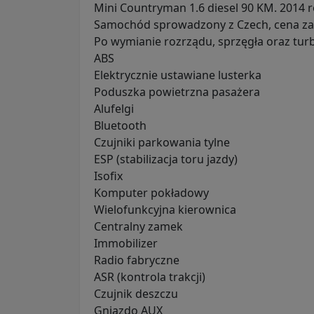
Mini Countryman 1.6 diesel 90 KM. 2014 r
Samochód sprowadzony z Czech, cena zaw
Po wymianie rozrządu, sprzęgła oraz turbi
ABS
Elektrycznie ustawiane lusterka
Poduszka powietrzna pasażera
Alufelgi
Bluetooth
Czujniki parkowania tylne
ESP (stabilizacja toru jazdy)
Isofix
Komputer pokładowy
Wielofunkcyjna kierownica
Centralny zamek
Immobilizer
Radio fabryczne
ASR (kontrola trakcji)
Czujnik deszczu
Gniazdo AUX