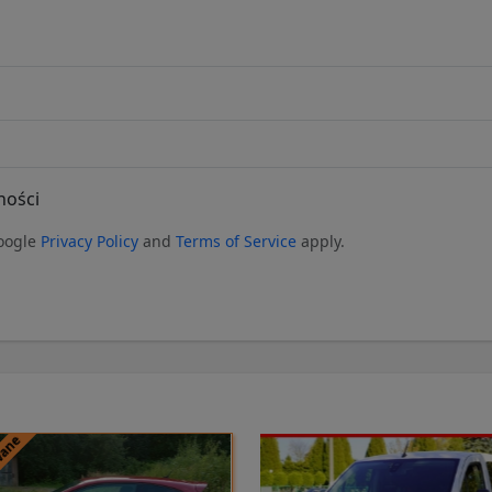
ności
Google
Privacy Policy
and
Terms of Service
apply.
wane