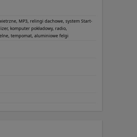
owietrzne, MP3, relingi dachowe, system Start-
lizer, komputer pokładowy, radio,
elne, tempomat, aluminiowe felgi