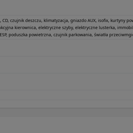
h, CD, czujnik deszczu, klimatyzacja, gniazdo AUX, isofix, kurtyny p
kcyjna kierownica, elektryczne szyby, elektryczne lusterka, immobi
ESP, poduszka powietrzna, czujnik parkowania, światła przeciwmgi