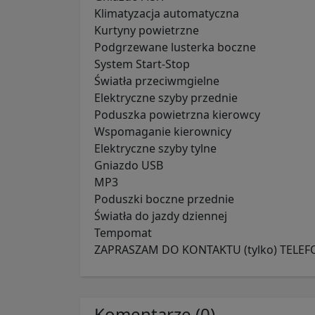
Klimatyzacja automatyczna
Kurtyny powietrzne
Podgrzewane lusterka boczne
System Start-Stop
Światła przeciwmgielne
Elektryczne szyby przednie
Poduszka powietrzna kierowcy
Wspomaganie kierownicy
Elektryczne szyby tylne
Gniazdo USB
MP3
Poduszki boczne przednie
Światła do jazdy dziennej
Tempomat
ZAPRASZAM DO KONTAKTU (tylko) TELEF
Komentarze (0)