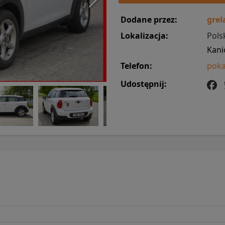
Dodane przez:
grel
Lokalizacja:
Pols
Kan
Telefon:
poka
Udostępnij: