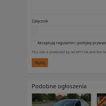
Załącznik
Akceptuję regulamin i politykę prywat
This site is protected by reCAPTCHA and the 
Wyślij
Podobne ogłoszenia
Promo