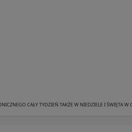
ONICZNEGO CAŁY TYDZIEŃ TAKŻE W NIEDZIELE I ŚWIĘTA W