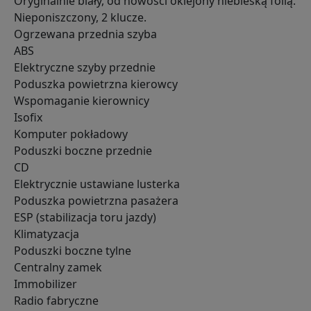
Oryginalnie biały, od nowości oklejony niebieską folią.
Nieponiszczony, 2 klucze.
Ogrzewana przednia szyba
ABS
Elektryczne szyby przednie
Poduszka powietrzna kierowcy
Wspomaganie kierownicy
Isofix
Komputer pokładowy
Poduszki boczne przednie
CD
Elektrycznie ustawiane lusterka
Poduszka powietrzna pasażera
ESP (stabilizacja toru jazdy)
Klimatyzacja
Poduszki boczne tylne
Centralny zamek
Immobilizer
Radio fabryczne