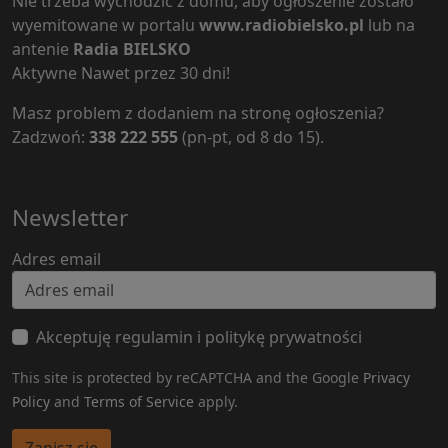
Nie trzeba wychodzić z domu, aby ogłoszenie zostało
wyemitowane w portalu
www.radiobielsko.pl
lub na
antenie
Radia BIELSKO
Aktywne Nawet przez 30 dni!
Masz problem z dodaniem na stronę ogłoszenia?
Zadzwoń:
338 222 555
(pn-pt, od 8 do 15).
Newsletter
Adres email
Akceptuję regulamin i politykę prywatności
This site is protected by reCAPTCHA and the Google
Privacy
Policy
and
Terms of Service
apply.