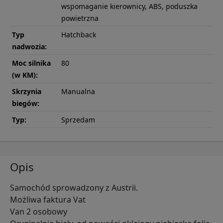
wspomaganie kierownicy, ABS, poduszka
powietrzna
Typ
Hatchback
nadwozia:
Moc silnika
80
(w KM):
Skrzynia
Manualna
biegów:
Typ:
Sprzedam
Opis
Samochód sprowadzony z Austrii.
Możliwa faktura Vat
Van 2 osobowy